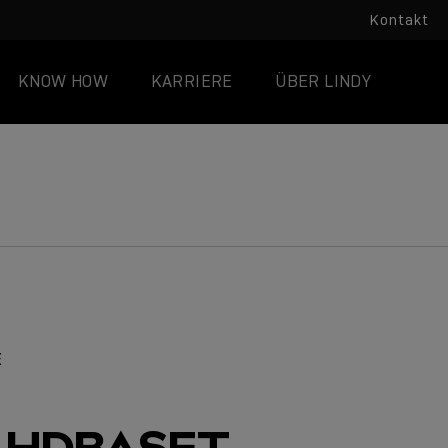
Kontakt
KNOW HOW
KARRIERE
ÜBER LINDY
E
A HDBASET