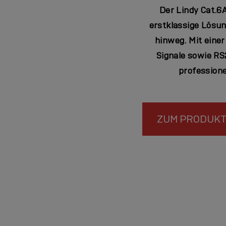
Der Lindy
Cat.6
erstklassige Lösu
hinweg. Mit eine
Signale
sowie RS
professionel
ZUM PRODUK