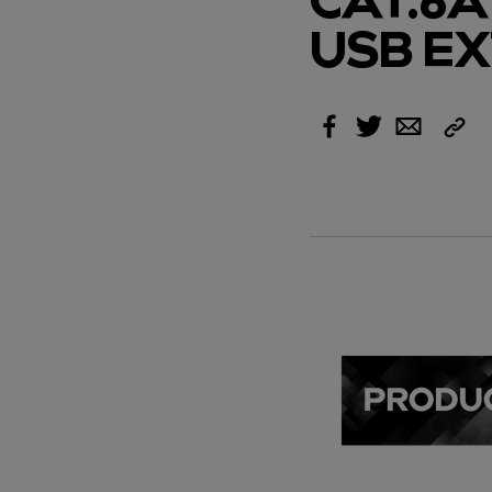
USB E
Link
Facebook
Twitter
Email
kopi