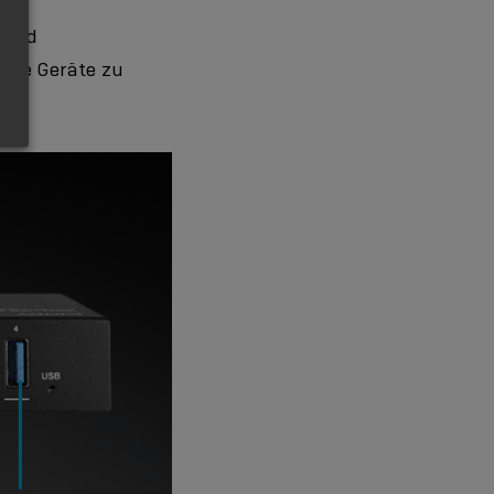
 und
tere Geräte zu