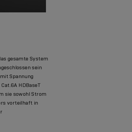
t das gesamte System
ngeschlossen sein
l mit Spannung
 1 Cat.6A HDBaseT
dem sie sowohl Strom
rs vorteilhaft in
r