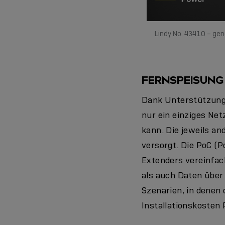
Lindy No. 43410 – ge
FERNSPEISUNG
Dank Unterstützung 
nur ein einziges Ne
kann. Die jeweils a
versorgt. Die PoC (
Extenders vereinfach
als auch Daten über 
Szenarien, in denen 
Installationskosten 