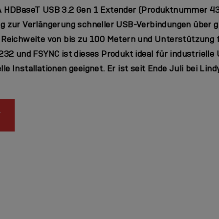
A HDBaseT USB 3.2 Gen 1 Extender
(Produktnummer 434
ng zur Verlängerung schneller USB-Verbindungen über 
r Reichweite von bis zu 100 Metern und Unterstützung
232 und
FSYNC
ist dieses Produkt ideal für industriel
le Installationen geeignet. Er ist seit Ende Juli bei Lin
T