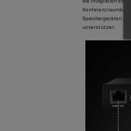
die Integration eine
Konferenzraumkamer
Speichergeräten. Er
unterstützen.