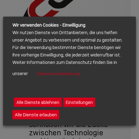
Wir verwenden Cookies - Einwilligung
Wir nutzen Dienste von Drittanbietern, die uns helfen
unser Angebot zu verbessern und optimal zu gestalten.
Für die Verwendung bestimmter Dienste benötigen wir
Ihre vorherige Einwilligung, die jederzeit widerrufbar ist.
Weiter Informationen zum Datenschutz finden Sie in
unserer
Datenschutzerklärung
Alle Dienste ablehnen
Einstellungen
„Mit der Lindy Academy
Alle Dienste erlauben
schließen wir die Lücke
zwischen Technologie