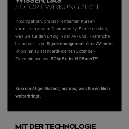
WISSEN, DAS
SOFORT WIRKUNG ZEIGT
In kompakten, praxisorientierten Kursen
vermitteln unsere Connectivity-Experten alles,
was Sie für den Erfolg in der AV- und IT-Branche
brauchen – von
Signalmanagement
über
AV-over-
IP
bis hin zu standardi-sierten Extender-
Technologien wie
SDVoE
oder
HDBaseT™
.
Kein unnötiger Ballast, nur das, was Sie wirklich
weiterbringt.
MIT DER TECHNOLOGIE