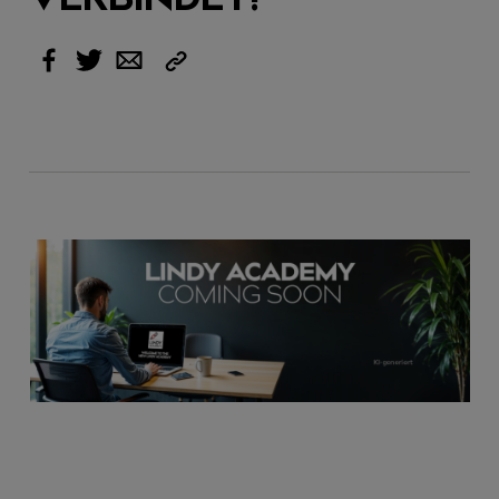
Link
Facebook
Twitter
Email
kopieren