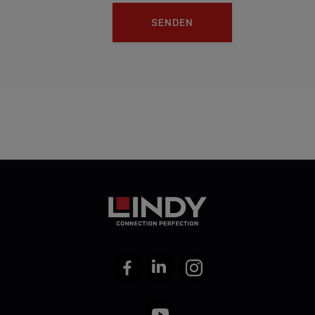
SENDEN
Facebook
LinkedIn
Instagram
YouTube