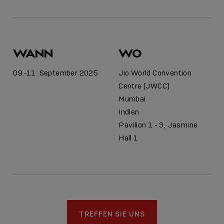
WANN
WO
09.-11. September 2025
Jio World Convention
Centre (JWCC)
Mumbai
Indien
Pavilion 1 - 3, Jasmine
Hall 1
TREFFEN SIE UNS