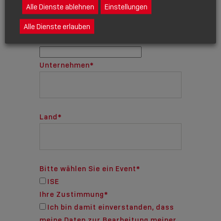
Alle Dienste ablehnen
Einstellungen
Alle Dienste erlauben
Telefon
Unternehmen
*
Land
*
Bitte wählen Sie ein Event
*
ISE
Ihre Zustimmung
*
Ich bin damit einverstanden, dass
meine Daten zur Bearbeitung meiner