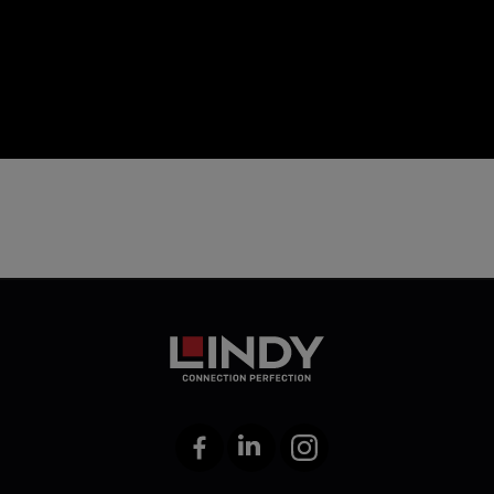
icon
Facebook
LinkedIn
Instagram