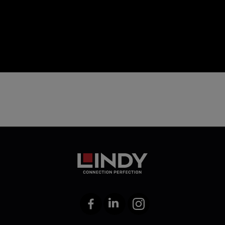
icon
Facebook
LinkedIn
Instagram