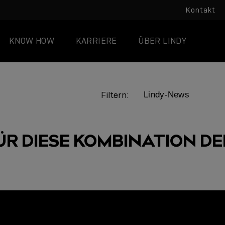
Kontakt
KNOW HOW
KARRIERE
ÜBER LINDY
Filtern:
ÜR DIESE KOMBINATION DER
LINDY ACADEMY