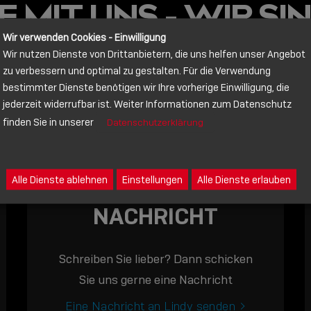
 MIT UNS - WIR SIN
Wir verwenden Cookies - Einwilligung
Wir nutzen Dienste von Drittanbietern, die uns helfen unser Angebot
zu verbessern und optimal zu gestalten. Für die Verwendung
bestimmter Dienste benötigen wir Ihre vorherige Einwilligung, die
jederzeit widerrufbar ist. Weiter Informationen zum Datenschutz
finden Sie in unserer
Datenschutzerklärung
Alle Dienste ablehnen
Einstellungen
Alle Dienste erlauben
NACHRICHT
Schreiben Sie lieber? Dann schicken
Sie uns gerne eine Nachricht
Eine Nachricht an Lindy senden