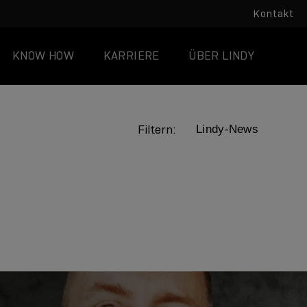
Kontakt
KNOW HOW
KARRIERE
ÜBER LINDY
Filtern:
LINDY ACADEMY