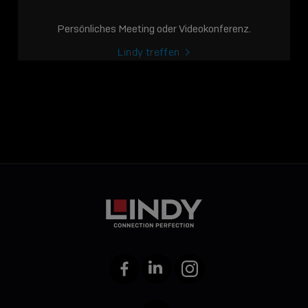
Persönliches Meeting oder Videokonferenz.
Lindy treffen
Facebook
LinkedIn
Instagram
YouTube