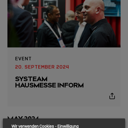
EVENT
20. SEPTEMBER 2024
SYSTEAM
HAUSMESSE INFORM
Show
sharing
icons
MAY 2024
Wir verwenden Cookies - Einwilligung