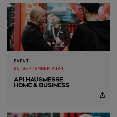
icon
EVENT
20. SEPTEMBER 2024
API HAUSMESSE
HOME & BUSINESS
Show
sharing
icons