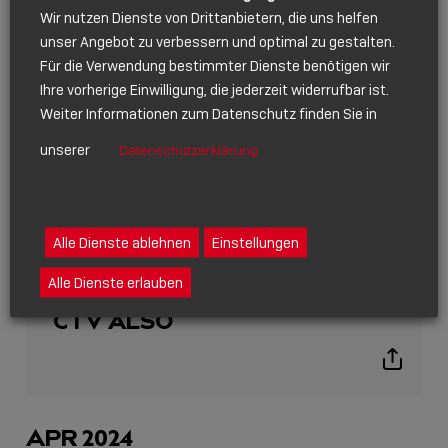
Wir nutzen Dienste von Drittanbietern, die uns helfen
unser Angebot zu verbessern und optimal zu gestalten.
Für die Verwendung bestimmter Dienste benötigen wir
Ihre vorherige Einwilligung, die jederzeit widerrufbar ist.
Weiter Informationen zum Datenschutz finden Sie in
unserer
Datenschutzerklärung
Alle Dienste ablehnen
Einstellungen
EVENT
24.05.2024
Alle Dienste erlauben
CTV ALSO
Show
sharing
icons
APR 2024