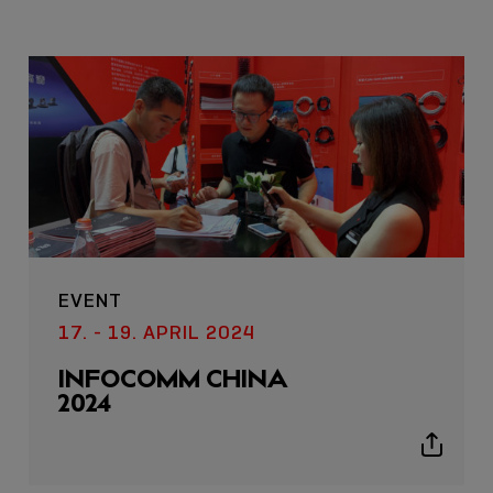
EVENT
17. - 19. APRIL 2024
INFOCOMM CHINA
2024
Show
sharing
icons