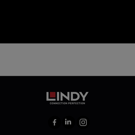
icon
Facebook
LinkedIn
Instagram