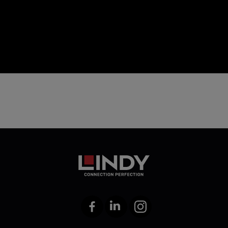
icon
Facebook
LinkedIn
Instagram