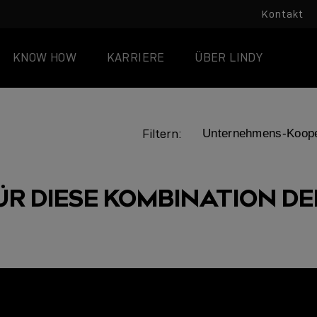
Kontakt
KNOW HOW
KARRIERE
ÜBER LINDY
Filtern:
ÜR DIESE KOMBINATION DER
LINDY ACADEMY