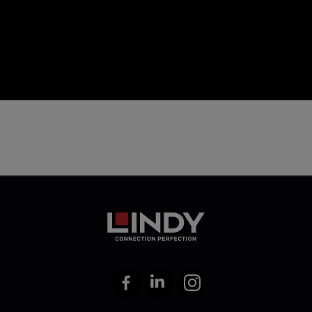
icon
Facebook
LinkedIn
Instagram