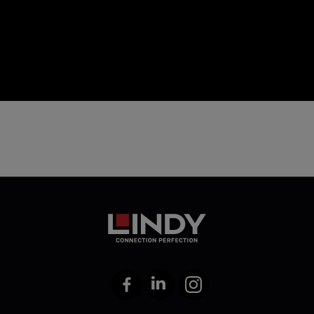
icon
Facebook
LinkedIn
Instagram