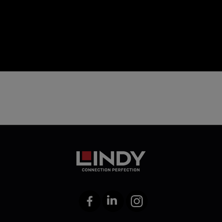
icon
Facebook
LinkedIn
Instagram