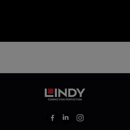
icon
Facebook
LinkedIn
Instagram