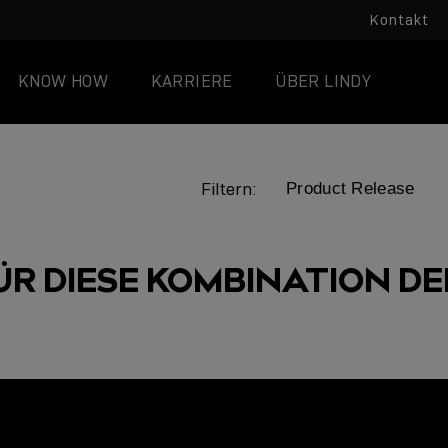
Kontakt
KNOW HOW
KARRIERE
ÜBER LINDY
Filtern:
ÜR DIESE KOMBINATION DER
LINDY ACADEMY