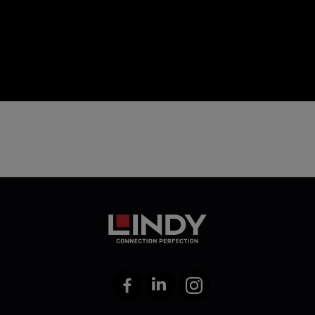
icon
Facebook
LinkedIn
Instagram