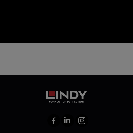
icon
Facebook
LinkedIn
Instagram