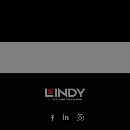
icon
Facebook
LinkedIn
Instagram