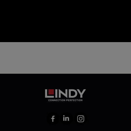
icon
Facebook
LinkedIn
Instagram