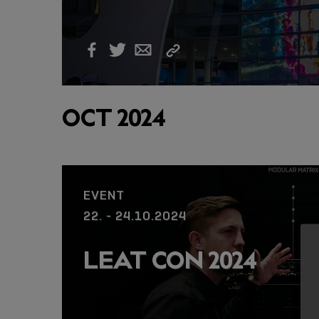
Link
Facebook
Twitter
Email
kopieren
OCT 2024
EVENT
22. - 24.10.2024
LEAT CON 2024