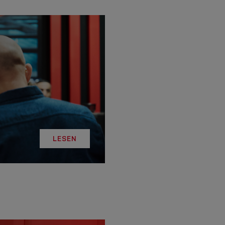
LESEN