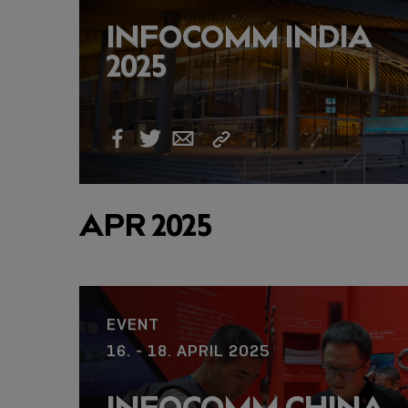
INFOCOMM INDIA
2025
Link
Facebook
Twitter
Email
kopieren
APR 2025
EVENT
16. - 18. APRIL 2025
INFOCOMM CHINA