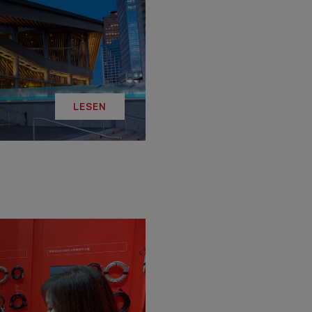
LESEN