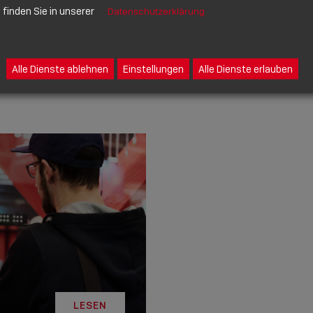
finden Sie in unserer
Datenschutzerklärung
LESEN
Alle Dienste ablehnen
Einstellungen
Alle Dienste erlauben
LESEN