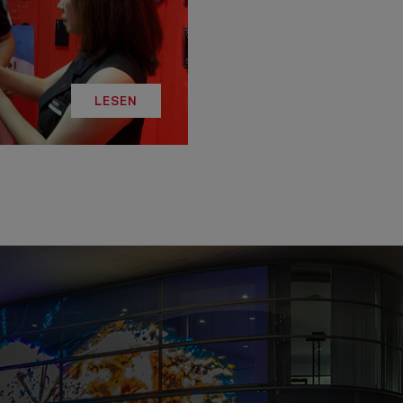
LESEN