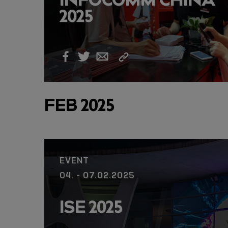
2025
Link
Facebook
Twitter
Email
kopieren
FEB 2025
EVENT
04. - 07.02.2025
ISE 2025