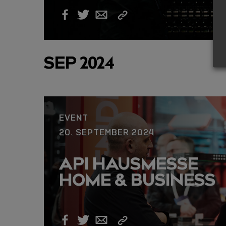
Link
Facebook
Twitter
Email
kopieren
SEP 2024
EVENT
20. SEPTEMBER 2024
API HAUSMESSE
HOME & BUSINESS
Link