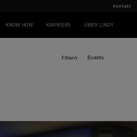
Kontakt
KNOW HOW
KARRIERE
ÜBER LINDY
Filtern:
LINDY ACADEMY