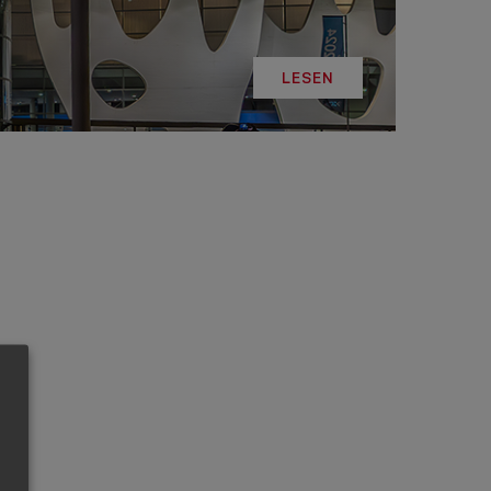
LESEN