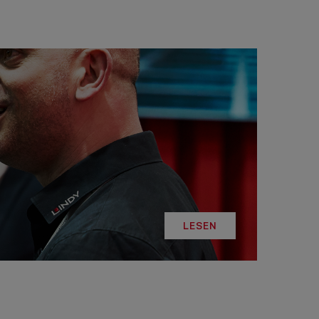
LESEN