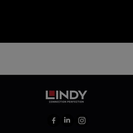
icon
Facebook
LinkedIn
Instagram