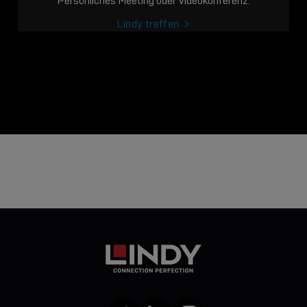
Persönliches Meeting oder Videokonferenz.
Lindy treffen