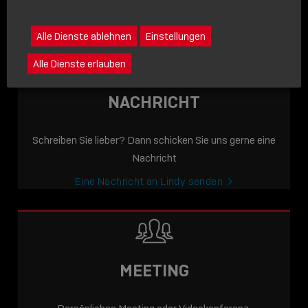
icon
Lindy anrufen
Alle Dienste ablehnen
Einstellungen
Alle Dienste erlauben
NACHRICHT
Schreiben Sie lieber? Dann schicken Sie uns gerne eine
Nachricht
Eine Nachricht an Lindy senden
MEETING