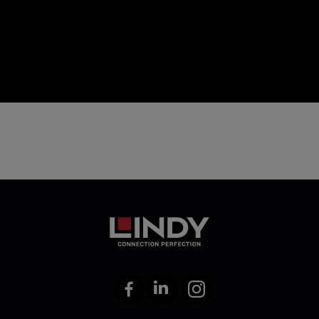
icon
Facebook
LinkedIn
Instagram