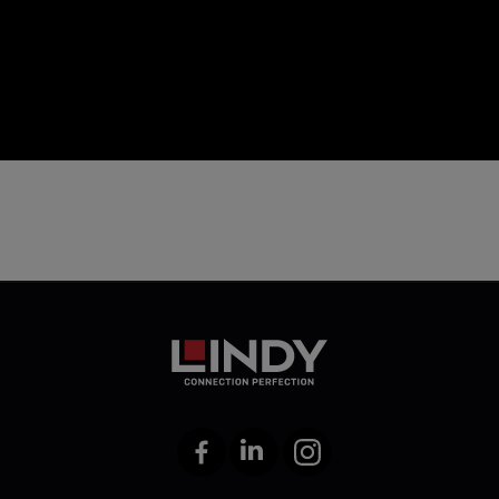
icon
Facebook
LinkedIn
Instagram