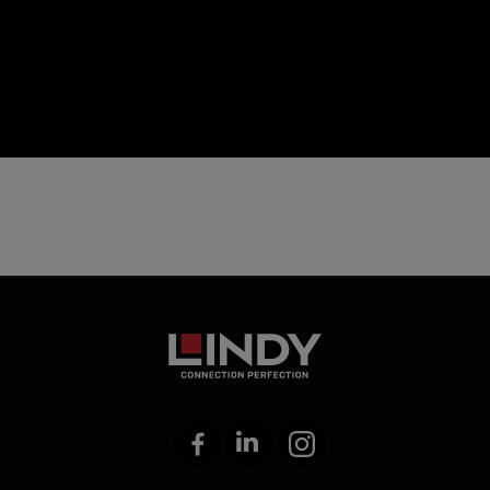
icon
Facebook
LinkedIn
Instagram