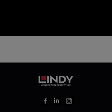
icon
Facebook
LinkedIn
Instagram