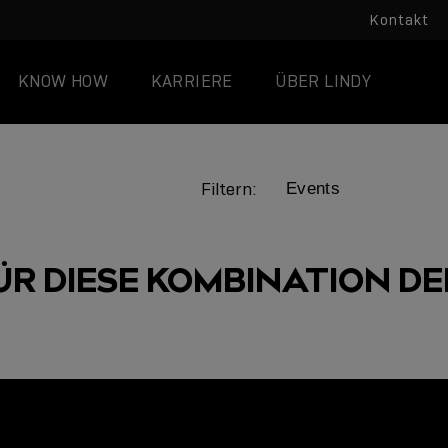
Kontakt
KNOW HOW
KARRIERE
ÜBER LINDY
Filtern:
ÜR DIESE KOMBINATION DER
LINDY ACADEMY