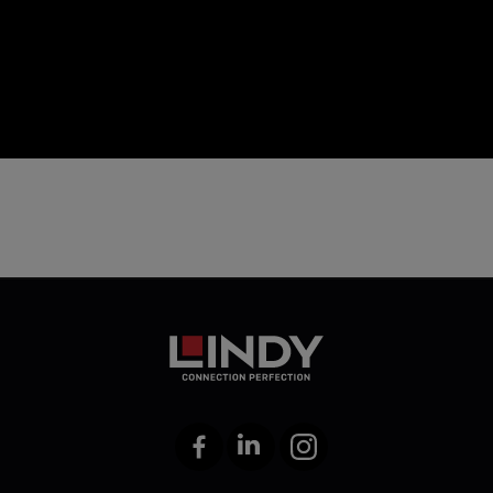
icon
Facebook
LinkedIn
Instagram