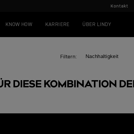
Kontakt
KNOW HOW
KARRIERE
ÜBER LINDY
Filtern:
ÜR DIESE KOMBINATION DER
LINDY ACADEMY