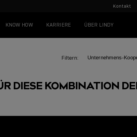
Kontakt
KNOW HOW
KARRIERE
ÜBER LINDY
Filtern:
ÜR DIESE KOMBINATION DER
LINDY ACADEMY