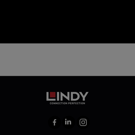
icon
Facebook
LinkedIn
Instagram