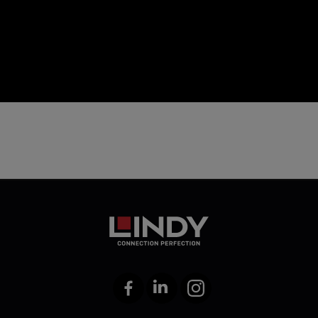
icon
Facebook
LinkedIn
Instagram