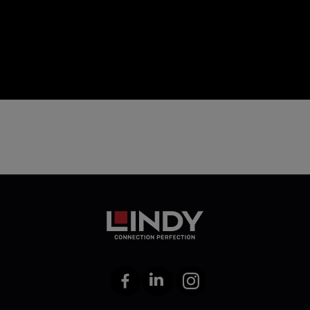
icon
Facebook
LinkedIn
Instagram