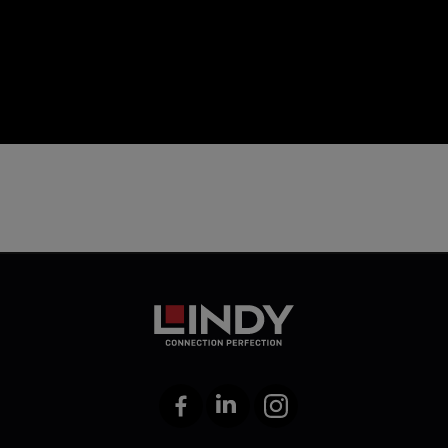
icon
Facebook
LinkedIn
Instagram