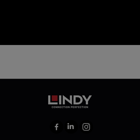
icon
Facebook
LinkedIn
Instagram