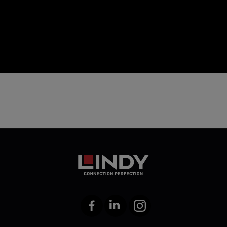
icon
Facebook
LinkedIn
Instagram