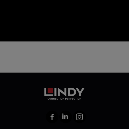
icon
Facebook
LinkedIn
Instagram