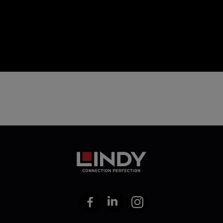
icon
Facebook
LinkedIn
Instagram