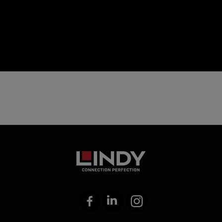
icon
Facebook
LinkedIn
Instagram