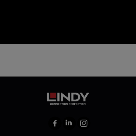
icon
Facebook
LinkedIn
Instagram