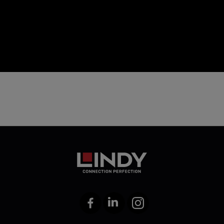
icon
Facebook
LinkedIn
Instagram