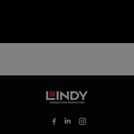
icon
Facebook
LinkedIn
Instagram