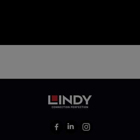
icon
Facebook
LinkedIn
Instagram