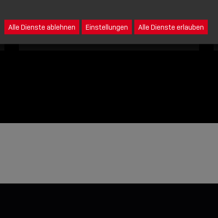
Eine Nachricht an Lindy senden
Alle Dienste ablehnen
Einstellungen
Alle Dienste erlauben