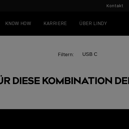
Kontakt
KNOW HOW
KARRIERE
ÜBER LINDY
Filtern:
ÜR DIESE KOMBINATION DER
LINDY ACADEMY