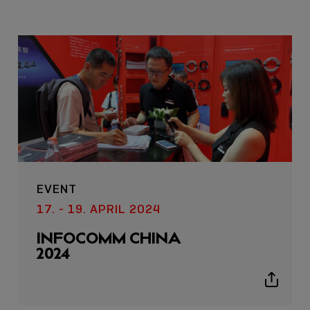
EVENT
17. - 19. APRIL 2024
INFOCOMM CHINA
2024
Show
sharing
icons