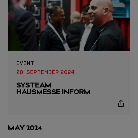
EVENT
20. SEPTEMBER 2024
SYSTEAM
HAUSMESSE INFORM
Show
sharing
icons
MAY 2024