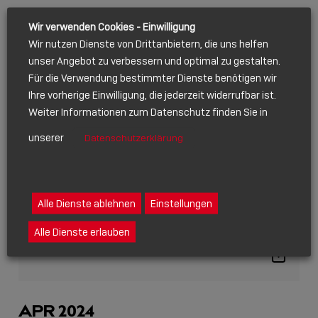
Wir verwenden Cookies - Einwilligung
Wir nutzen Dienste von Drittanbietern, die uns helfen
unser Angebot zu verbessern und optimal zu gestalten.
Für die Verwendung bestimmter Dienste benötigen wir
Ihre vorherige Einwilligung, die jederzeit widerrufbar ist.
Weiter Informationen zum Datenschutz finden Sie in
unserer
Datenschutzerklärung
EVENT
24.05.2024
Alle Dienste ablehnen
Einstellungen
CTV ALSO
Alle Dienste erlauben
Show
sharing
icons
APR 2024