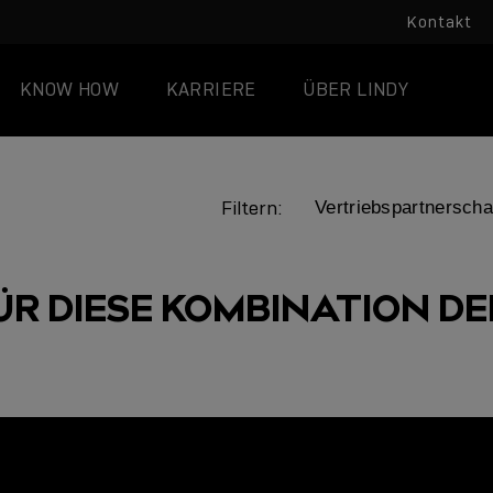
Kontakt
KNOW HOW
KARRIERE
ÜBER LINDY
Filtern:
ÜR DIESE KOMBINATION DER
LINDY ACADEMY