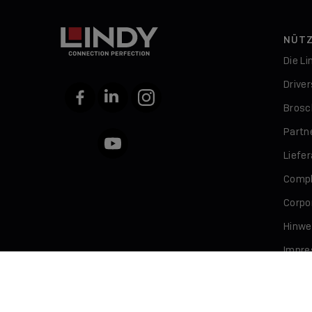
NÜTZ
Die L
Drive
Facebook
LinkedIn
Instagram
Brosc
Partn
YouTube
Liefe
Compl
Corpor
Hinwe
Impr
Daten