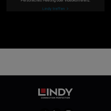
Persönliches Meeting oder Videokonferenz.
Lindy treffen