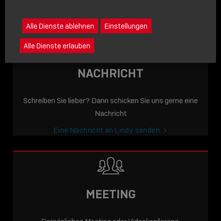
icon
Lindy anrufen
Alle Dienste ablehnen
Einstellungen
Alle Dienste erlauben
NACHRICHT
Schreiben Sie lieber? Dann schicken Sie uns gerne eine
Nachricht
Eine Nachricht an Lindy senden
MEETING