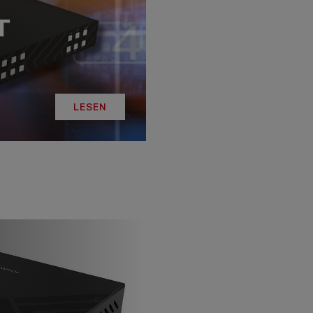
T
LESEN