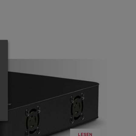
LESEN