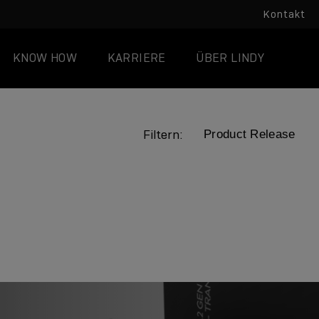
Kontakt
KNOW HOW
KARRIERE
ÜBER LINDY
Filtern:
LINDY ACADEMY