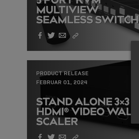
MULTIVIEW
SEAMLESS SWITCH
Link
Facebook
Twitter
Email
kopieren
PRODUCT RELEASE
FEBRUAR 01, 2024
STAND ALONE 3×3
HDMI® VIDEO WALL
SCALER