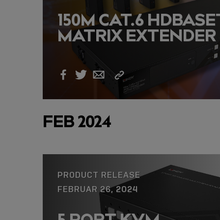
150M CAT.6 HDBASE
MATRIX EXTENDER
Link
Facebook
Twitter
Email
kopieren
FEB 2024
PRODUCT RELEASE
FEBRUAR 26, 2024
5 PORT KVM