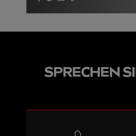
Link
Facebook
Twitter
Email
kopieren
SPRECHEN SIE