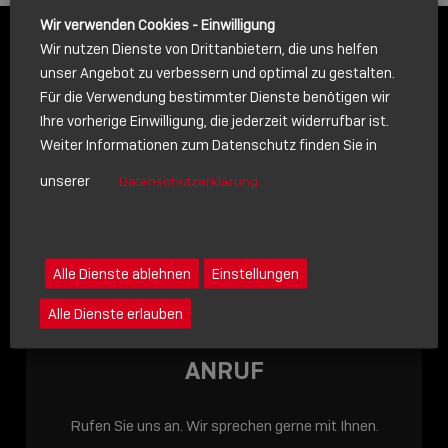
icon
Wir verwenden Cookies - Einwilligung
Wir nutzen Dienste von Drittanbietern, die uns helfen
unser Angebot zu verbessern und optimal zu gestalten.
Für die Verwendung bestimmter Dienste benötigen wir
SPRECHEN SIE MIT UNS
Ihre vorherige Einwilligung, die jederzeit widerrufbar ist.
Weiter Informationen zum Datenschutz finden Sie in
- WIR SIND FÜR SIE DA!
unserer
Datenschutzerklärung
Alle Dienste ablehnen
Einstellungen
Alle Dienste erlauben
ANRUF
Rufen Sie uns an. Wir sprechen gerne mit Ihnen.